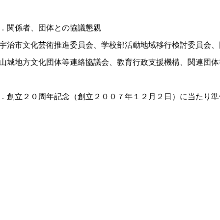
．関係者、団体との協議懇親
宇治市文化芸術推進委員会、学校部活動地域移行検討委員会、
山城地方文化団体等連絡協議会、教育行政支援機構、関連団体
．創立２０周年記念（創立２００７年１２月２日）に当たり準