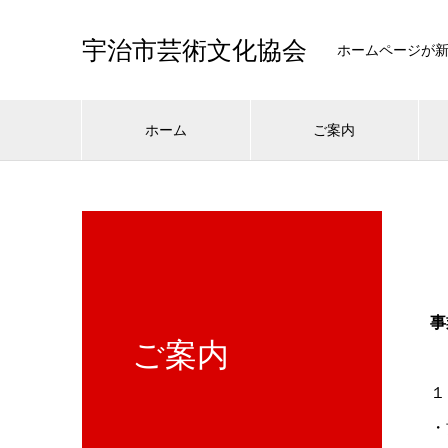
宇治市芸術文化協会
ホームページが
ホーム
ご案内
事
ご案内
１
・