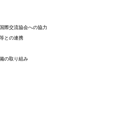
国際交流協会への協力
等との連携
備の取り組み