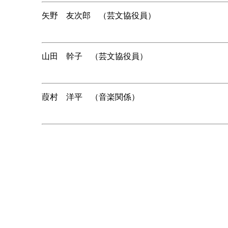
矢野 友次郎 （芸文協役員）
山田 幹子 （芸文協役員）
葭村 洋平 （音楽関係）