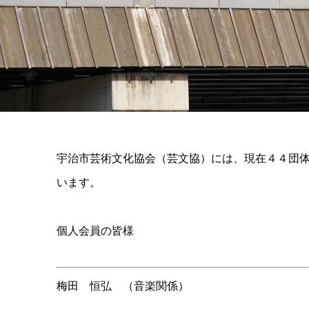
宇治市芸術文化協会（芸文協）には、現在４４団体
います。
個人会員の皆様
梅田 恒弘 （音楽関係）