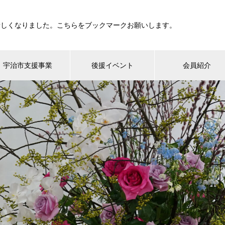
新しくなりました。こちらをブックマークお願いします。
宇治市支援事業
後援イベント
会員紹介